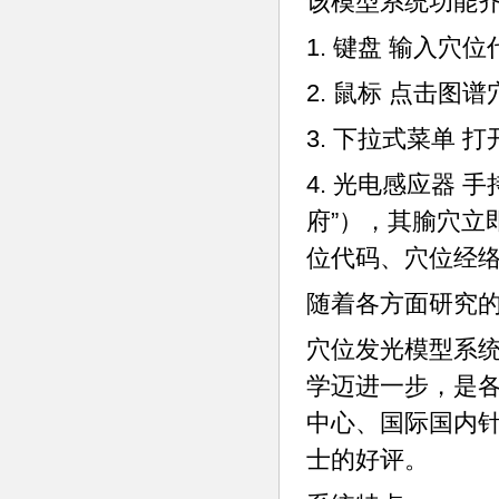
该模型系统功能
1. 键盘 输入
2. 鼠标 点击图
3. 下拉式菜单 
4. 光电感应器 
府”），其腧穴立
位代码、穴位经
随着各方面研究
穴位发光模型系
学迈进一步，是
中心、国际国内
士的好评。